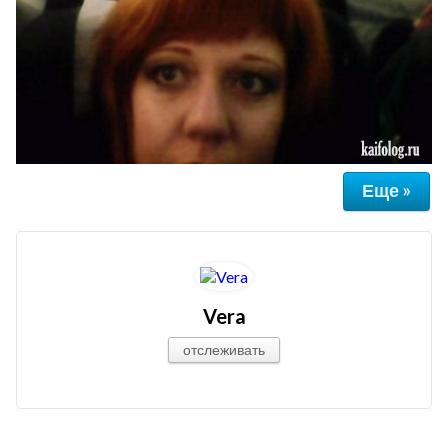
Еще »
Vera
отслеживать