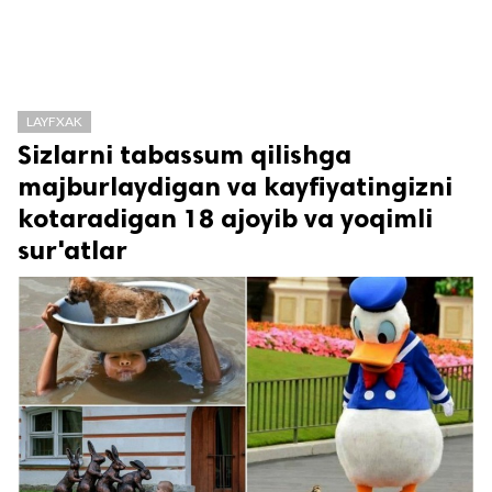
LAYFXAK
Sizlarni tabassum qilishga
majburlaydigan va kayfiyatingizni
kotaradigan 18 ajoyib va yoqimli
sur'atlar