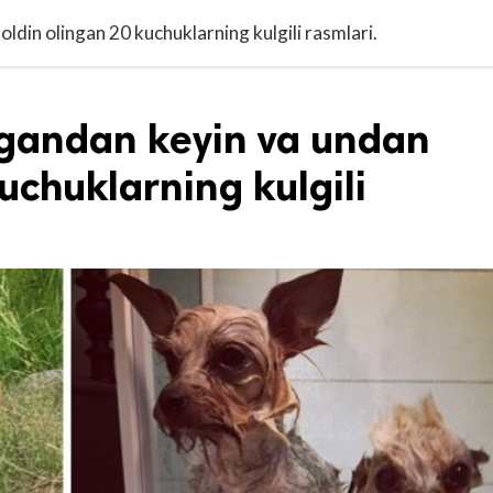
ldin olingan 20 kuchuklarning kulgili rasmlari.
ngandan keyin va undan
uchuklarning kulgili