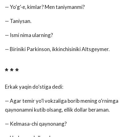
— Yo‘g‘-e, kimlar? Men taniymanmi?
— Taniysan.
— Ismi nima ularning?
— Biriniki Parkinson, ikkinchisiniki Altsgeymer.
* * *
Erkak yaqin do‘stiga dedi:
— Agar temir yo‘l vokzaliga borib mening o‘rnimga
qaynonamni kutib olsang, ellik dollar beraman.
— Kelmasa-chi qaynonang?