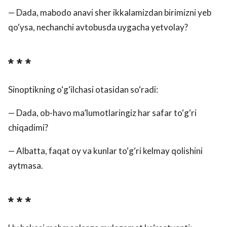
— Dada, mabodo anavi sher ikkalamizdan birimizni yeb
qo‘ysa, nechanchi avtobusda uygacha yetvolay?
* * *
Sinoptikning o‘g‘ilchasi otasidan so‘radi:
— Dada, ob-havo ma’lumotlaringiz har safar to‘g‘ri
chiqadimi?
— Albatta, faqat oy va kunlar to‘g‘ri kelmay qolishini
aytmasa.
* * *