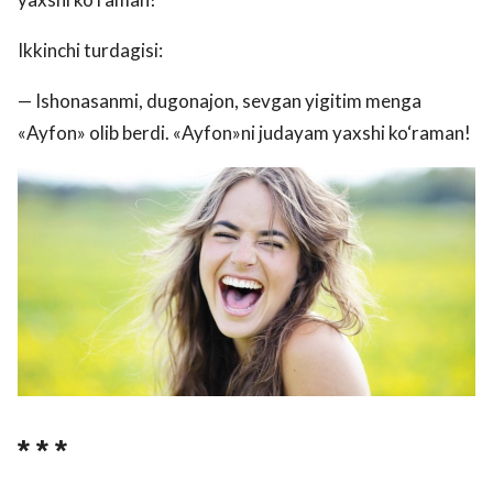
Ikkinchi turdagisi:
— Ishonasanmi, dugonajon, sevgan yigitim menga
«Ayfon» olib berdi. «Ayfon»ni judayam yaxshi ko‘raman!
* * *