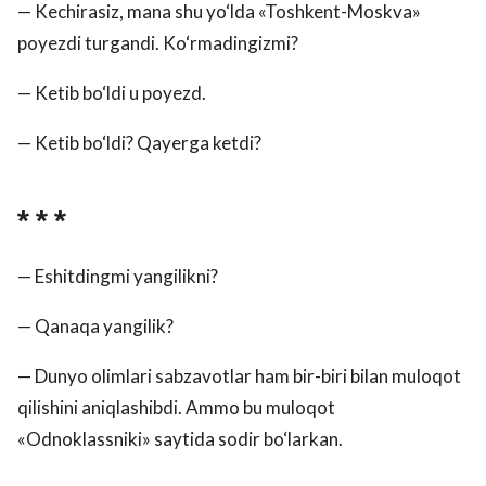
— Kechirasiz, mana shu yo‘lda «Toshkent-Moskva»
poyezdi turgandi. Ko‘rmadingizmi?
— Ketib bo‘ldi u poyezd.
— Ketib bo‘ldi? Qayerga ketdi?
* * *
— Eshitdingmi yangilikni?
— Qanaqa yangilik?
— Dunyo olimlari sabzavotlar ham bir-biri bilan muloqot
qilishini aniqlashibdi. Ammo bu muloqot
«Odnoklassniki» saytida sodir bo‘larkan.