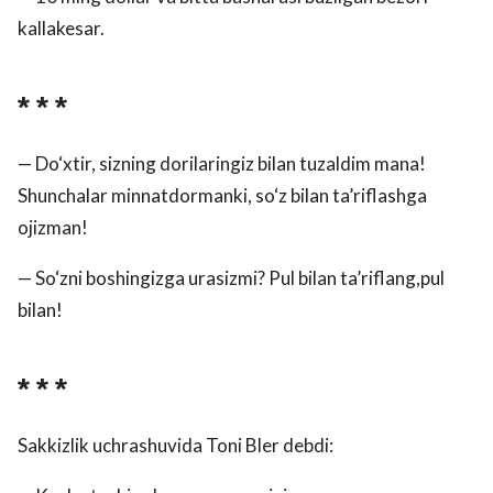
kallakesar.
* * *
— Do‘xtir, sizning dorilaringiz bilan tuzaldim mana!
Shunchalar minnatdormanki, so‘z bilan ta’riflashga
ojizman!
— So‘zni boshingizga urasizmi? Pul bilan ta’riflang,pul
bilan!
* * *
Sakkizlik uchrashuvida Toni Bler debdi: