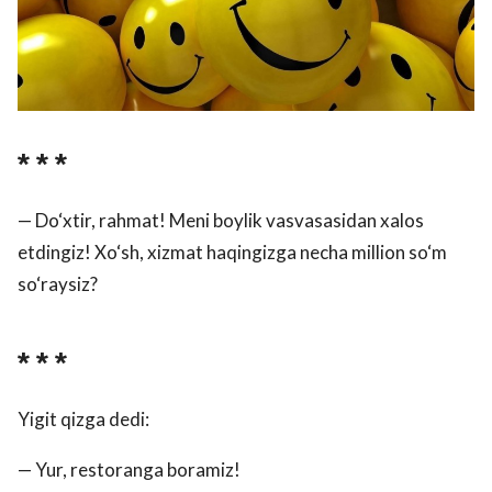
* * *
— Do‘xtir, rahmat! Meni boylik vasvasasidan xalos
etdingiz! Xo‘sh, xizmat haqingizga necha million so‘m
so‘raysiz?
* * *
Yigit qizga dedi:
— Yur, restoranga boramiz!