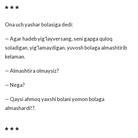
* * *
Ona uch yashar bolasiga dedi:
— Agar hadeb yig‘layversang, seni gapga quloq
soladigan, yig‘lamaydigan, yuvosh bolaga almashtirib
kelaman.
— Almashtira olmaysiz?
— Nega?
— Qaysi ahmoq yaxshi bolani yomon bolaga
almashardi!?.
* * *