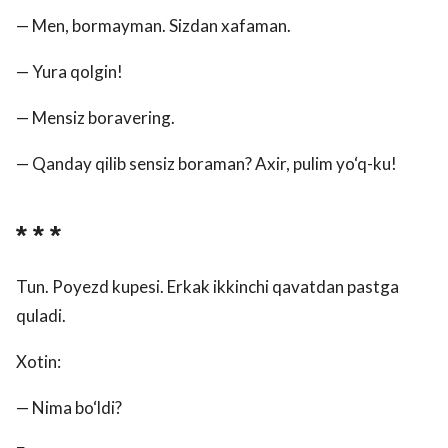
— Men, bormayman. Sizdan xafaman.
— Yura qolgin!
— Mensiz boravering.
— Qanday qilib sensiz boraman? Axir, pulim yo‘q-ku!
* * *
Tun. Poyezd kupesi. Erkak ikkinchi qavatdan pastga
quladi.
Xotin:
— Nima bo‘ldi?