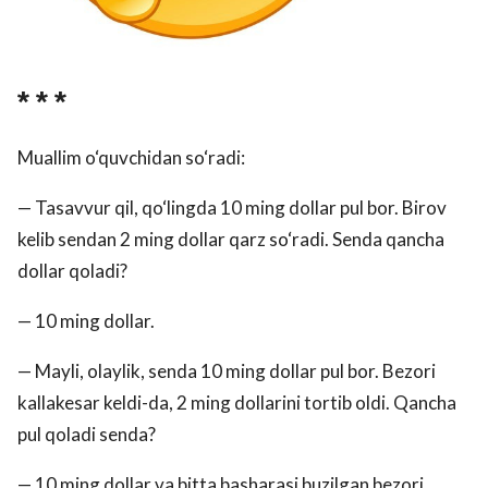
* * *
Muallim o‘quvchidan so‘radi:
— Tasavvur qil, qo‘lingda 10 ming dollar pul bor. Birov
kelib sendan 2 ming dollar qarz so‘radi. Senda qancha
dollar qoladi?
— 10 ming dollar.
— Mayli, olaylik, senda 10 ming dollar pul bor. Bezori
kallakesar keldi-da, 2 ming dollarini tortib oldi. Qancha
pul qoladi senda?
— 10 ming dollar va bitta basharasi buzilgan bezori