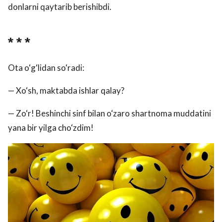
donlarni qaytarib berishibdi.
* * *
Ota o‘g‘lidan so‘radi:
— Xo‘sh, maktabda ishlar qalay?
— Zo‘r! Beshinchi sinf bilan o‘zaro shartnoma muddatini
yana bir yilga cho‘zdim!