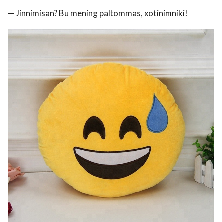
— Jinnimisan? Bu mening paltommas, xotinimniki!