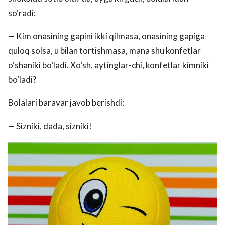
so‘radi:
— Kim onasining gapini ikki qilmasa, onasining gapiga
quloq solsa, u bilan tortishmasa, mana shu konfetlar
o‘shaniki bo‘ladi. Xo‘sh, aytinglar-chi, konfetlar kimniki
bo‘ladi?
Bolalari baravar javob berishdi:
— Sizniki, dada, sizniki!