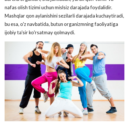
nafas olish tizimi uchun mislsiz darajada foydalidir.
Mashqlar qon aylanishini sezilarli darajada kuchaytiradi,
bu esa, o’z navbatida, butun organizmning faoliyatiga
ijobiy ta’sir ko’rsatmay qolmaydi.