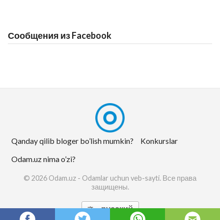
Сообщения из Facebook
Qanday qilib bloger bo’lish mumkin?
Konkurslar
Odam.uz nima o’zi?
© 2026 Odam.uz - Odamlar uchun veb-sayti. Все права
защищены.
русский
