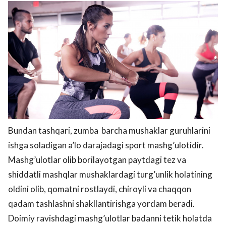
Bundan tashqari, zumba barcha mushaklar guruhlarini
ishga soladigan a’lo darajadagi sport mashg’ulotidir.
Mashg’ulotlar olib borilayotgan paytdagi tez va
shiddatli mashqlar mushaklardagi turg’unlik holatining
oldini olib, qomatni rostlaydi, chiroyli va chaqqon
qadam tashlashni shakllantirishga yordam beradi.
Doimiy ravishdagi mashg’ulotlar badanni tetik holatda