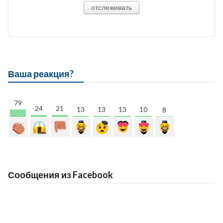
отслеживать
Ваша реакция?
79
24
21
13
13
13
10
8
Сообщения из Facebook