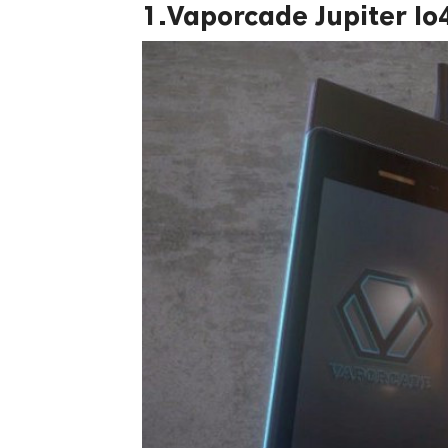
1.Vaporcade Jupiter Io