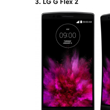
3. LG G Flex 2