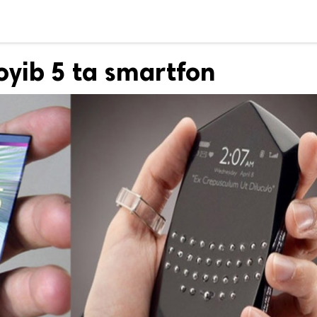
yib 5 ta smartfon