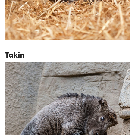
Takin