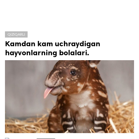
QIZIQARLI
Kamdan kam uchraydigan
hayvonlarning bolalari.