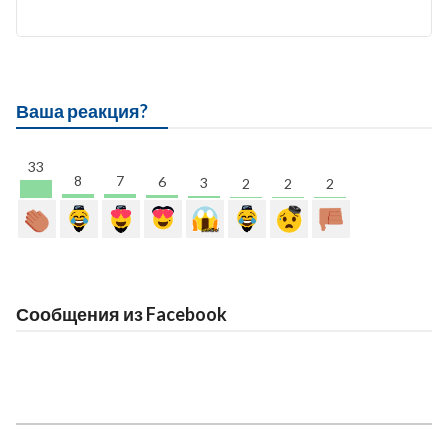
Ваша реакция?
33
8
7
6
3
2
2
2
Сообщения из Facebook