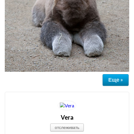
Еще »
Vera
отслеживать