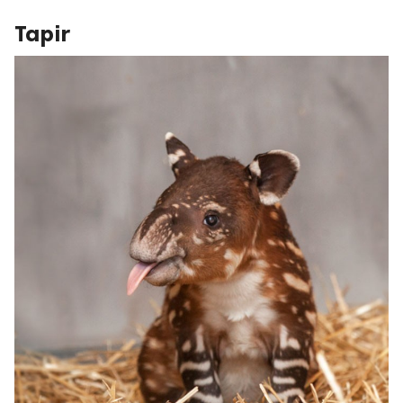
Tapir