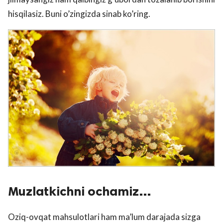
hisqilasiz. Buni o’zingizda sinab ko’ring.
Muzlatkichni ochamiz…
Oziq-ovqat mahsulotlari ham ma’lum darajada sizga