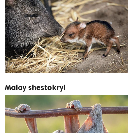
Malay shestokryl