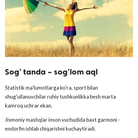
Sog’ tanda – sog’lom aql
Statistik ma’lumotlarga ko’ra, sport bilan
shug’ullanuvchilar ruhiy tushkunlikka besh marta
kamroq uchrar ekan.
Jismoniy mashqlar inson vuchudida baxt garmoni -
endorfin ishlab chiqarishni kuchaytiradi.