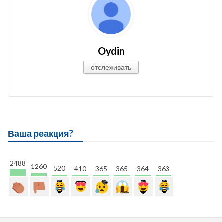
Oydin
отслеживать
Ваша реакция?
2488
1260
520
410
365
365
364
363