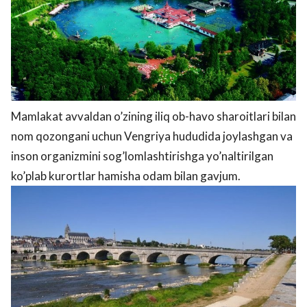
Mamlakat avvaldan o’zining iliq ob-havo sharoitlari bilan
nom qozongani uchun Vengriya hududida joylashgan va
inson organizmini sog’lomlashtirishga yo’naltirilgan
ko’plab kurortlar hamisha odam bilan gavjum.