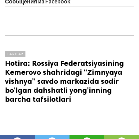
Сообщения из Facebook
FAKTLAR
Hotira: Rossiya Federatsiyasining
Kemerovo shahridagi “Zimnyaya
vishnya” savdo markazida sodir
bo’lgan dahshatli yong’inning
barcha tafsilotlari