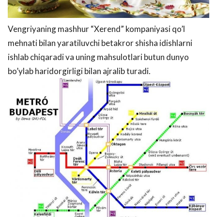
Vengriyaning mashhur “Xerend” kompaniyasi qo’l
mehnati bilan yaratiluvchi betakror shisha idishlarni
ishlab chiqaradi va uning mahsulotlari butun dunyo
bo’ylab haridorgirligi bilan ajralib turadi.