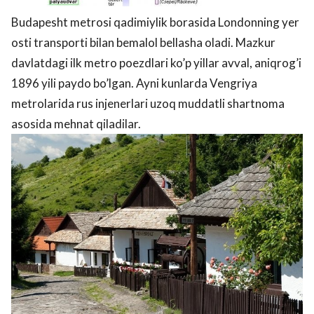
Budapesht metrosi qadimiylik borasida Londonning yer
osti transporti bilan bemalol bellasha oladi. Mazkur
davlatdagi ilk metro poezdlari ko’p yillar avval, aniqrog’i
1896 yili paydo bo’lgan. Ayni kunlarda Vengriya
metrolarida rus injenerlari uzoq muddatli shartnoma
asosida mehnat qiladilar.