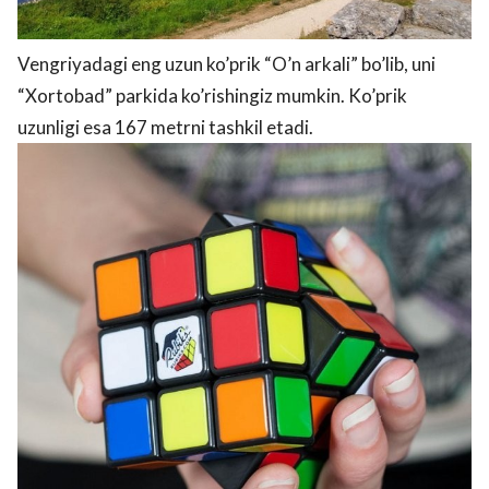
Vengriyadagi eng uzun ko’prik “O’n arkali” bo’lib, uni
“Xortobad” parkida ko’rishingiz mumkin. Ko’prik
uzunligi esa 167 metrni tashkil etadi.