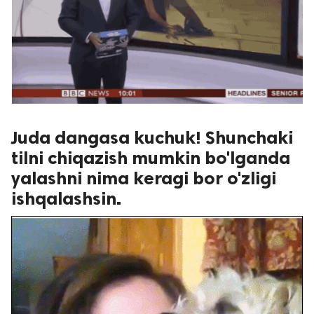
Juda dangasa kuchuk! Shunchaki
tilni chiqazish mumkin bo'lganda
yalashni nima keragi bor o'zligi
ishqalashsin.