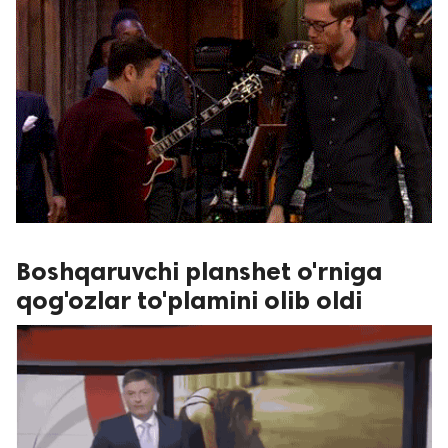
Boshqaruvchi planshet o'rniga
qog'ozlar to'plamini olib oldi