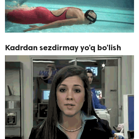
Kadrdan sezdirmay yo'q bo'lish