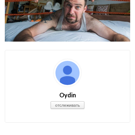
Oydin
отслеживать