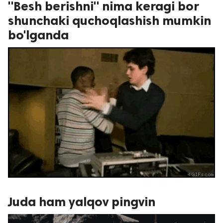
"Besh berishni" nima keragi bor
shunchaki quchoqlashish mumkin
bo'lganda
Juda ham yalqov pingvin