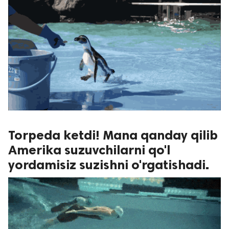
Torpeda ketdi! Mana qanday qilib
Amerika suzuvchilarni qo'l
yordamisiz suzishni o'rgatishadi.