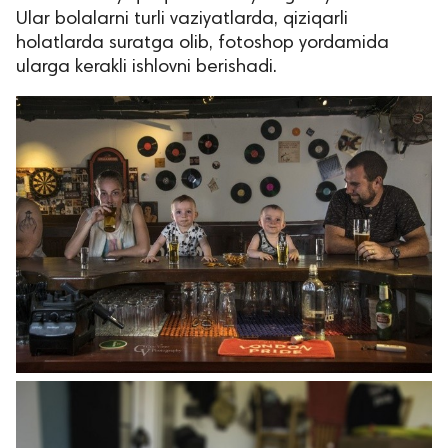
Ular bolalarni turli vaziyatlarda, qiziqarli
holatlarda suratga olib, fotoshop yordamida
ularga kerakli ishlovni berishadi.