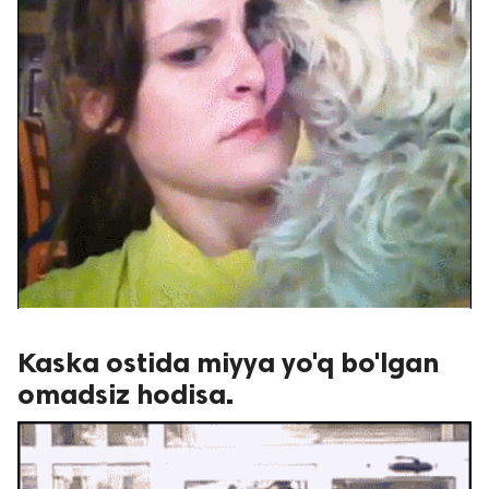
Kaska ostida miyya yo'q bo'lgan
omadsiz hodisa.