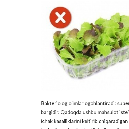
Bakteriolog olimlar ogohlantiradi: sup
bargidir. Qadoqda ushbu mahsulot iste’
ichak kasalliklarini keltirib chiqaradiga