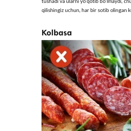
tushadi va ularni yo’qotib bo’lmaydi, chu
qilishingiz uchun, har bir sotib olingan
Kolbasa