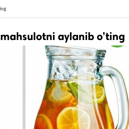
ing
mahsulotni aylanib o’ting