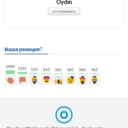
Oydin
отслеживать
Ваша реакция?
2489
1261
520
410
365
365
364
363