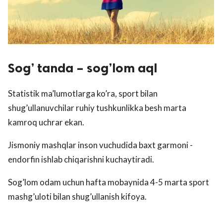
Sog’ tanda – sog’lom aql
Statistik ma’lumotlarga ko’ra, sport bilan
shug’ullanuvchilar ruhiy tushkunlikka besh marta
kamroq uchrar ekan.
Jismoniy mashqlar inson vuchudida baxt garmoni -
endorfin ishlab chiqarishni kuchaytiradi.
Sog’lom odam uchun hafta mobaynida 4-5 marta sport
mashg’uloti bilan shug’ullanish kifoya.