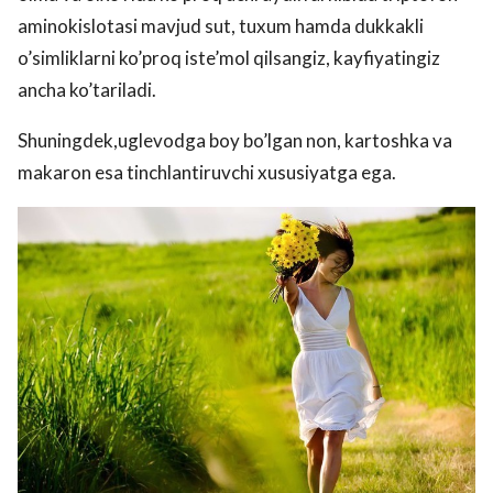
aminokislotasi mavjud sut, tuxum hamda dukkakli
o’simliklarni ko’proq iste’mol qilsangiz, kayfiyatingiz
ancha ko’tariladi.
Shuningdek,uglevodga boy bo’lgan non, kartoshka va
makaron esa tinchlantiruvchi xususiyatga ega.