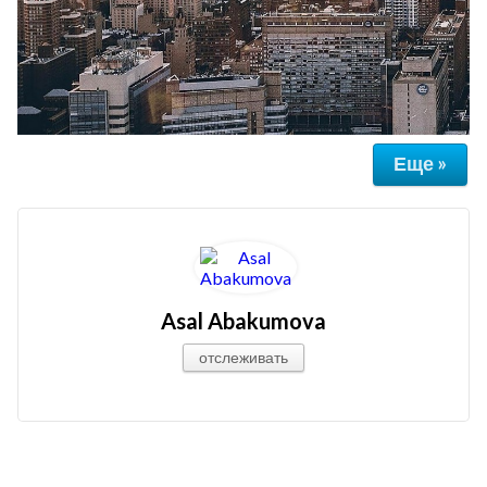
Еще »
Asal Abakumova
отслеживать