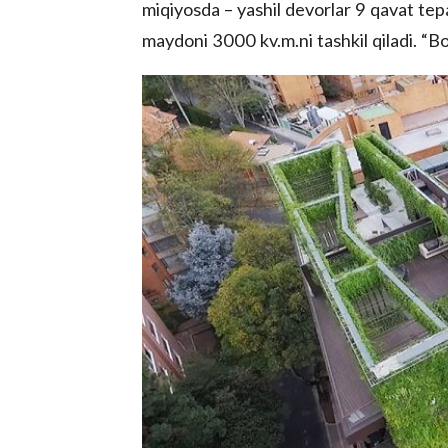
miqiyosda – yashil devorlar 9 qavat te
maydoni 3000 kv.m.ni tashkil qiladi. “B