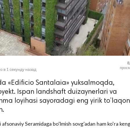
8
прос
о в
1 секунду назад
ida «Edificio Santalaia» yuksalmoqda,
ekt. Ispan landshaft duizaynerlari va
hma loyihasi sayoradagi eng yirik to’laqon
n.
ki afsonaviy Seramidaga bo’lmish sovg’adan ham ko’ra ken