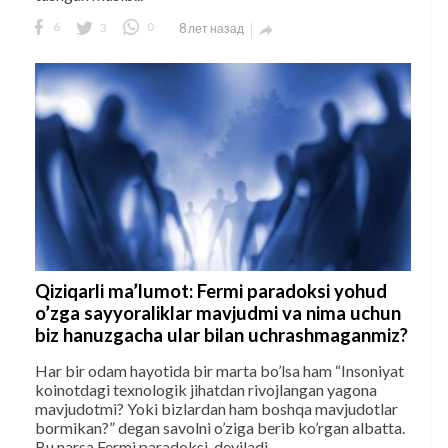
6
3
0
8 лет назад

Qiziqarli ma’lumot: Fermi paradoksi yohud
o’zga sayyoraliklar mavjudmi va nima uchun
biz hanuzgacha ular bilan uchrashmaganmiz?
Har bir odam hayotida bir marta bo’lsa ham “Insoniyat
koinotdagi texnologik jihatdan rivojlangan yagona
mavjudotmi? Yoki bizlardan ham boshqa mavjudotlar
bormikan?” degan savolni o’ziga berib ko’rgan albatta.
Bu narsa Fermi paradoksi, deyiladi.