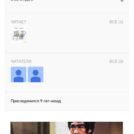
ЧИТАЕТ
ВСЕ (1)
lar
ЧИТАТЕЛИ
ВСЕ (2)
 права защищены.
Присоединился 9 лет назад