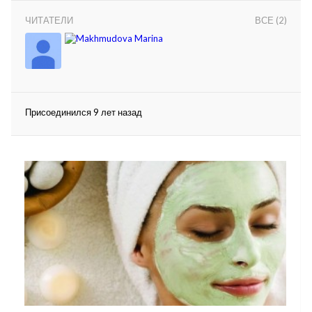
ЧИТАТЕЛИ
ВСЕ (2)
Присоединился 9 лет назад
lar
 права защищены.