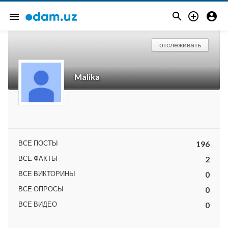



menu
отслеживать
Malika
ВСЕ ПОСТЫ
196
ВСЕ ФАКТЫ
2
ВСЕ ВИКТОРИНЫ
0
ВСЕ ОПРОСЫ
0
ВСЕ ВИДЕО
0