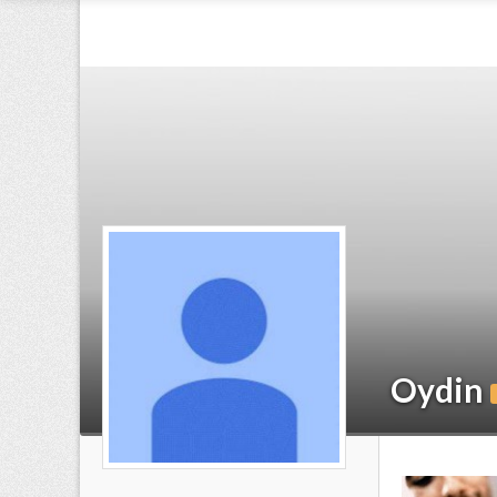
Oydin