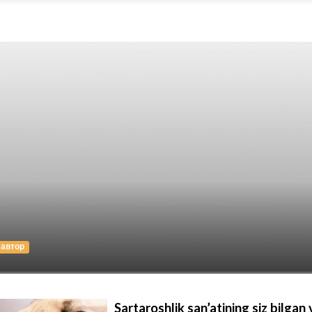
автор
Sartaroshlik san’atining siz bilgan 