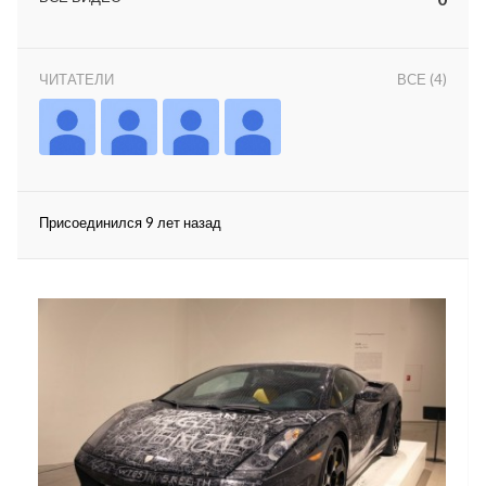
ЧИТАТЕЛИ
ВСЕ (4)
lar
Присоединился 9 лет назад
 права защищены.