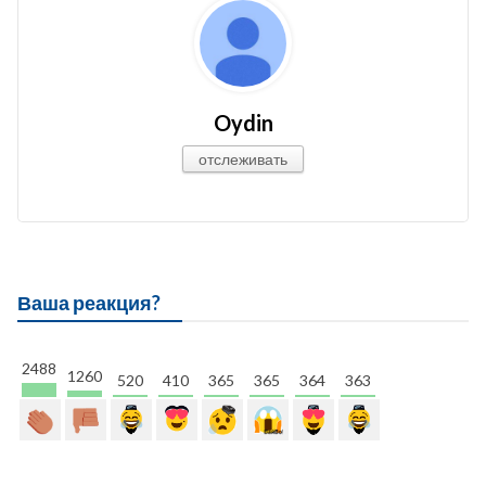
Oydin
отслеживать
Ваша реакция?
2488
1260
520
410
365
365
364
363