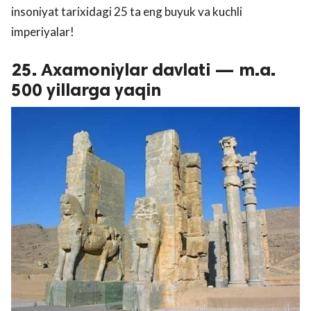
insoniyat tarixidagi 25 ta eng buyuk va kuchli
imperiyalar!
25. Axamoniylar davlati — m.a.
500 yillarga yaqin