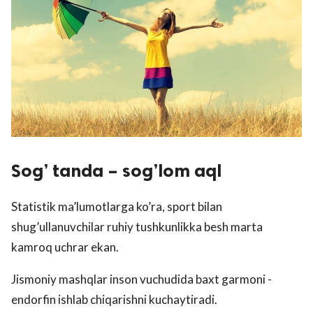
Sog’ tanda – sog’lom aql
Statistik ma’lumotlarga ko’ra, sport bilan
shug’ullanuvchilar ruhiy tushkunlikka besh marta
kamroq uchrar ekan.
Jismoniy mashqlar inson vuchudida baxt garmoni -
endorfin ishlab chiqarishni kuchaytiradi.