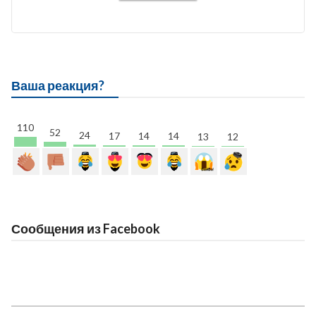
Ваша реакция?
110
52
24
17
14
14
13
12
Сообщения из Facebook