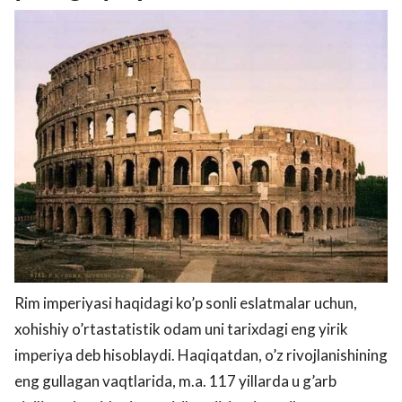
Rim imperiyasi haqidagi ko’p sonli eslatmalar uchun,
xohishiy o’rtastatistik odam uni tarixdagi eng yirik
imperiya deb hisoblaydi. Haqiqatdan, o’z rivojlanishining
eng gullagan vaqtlarida, m.a. 117 yillarda u g’arb