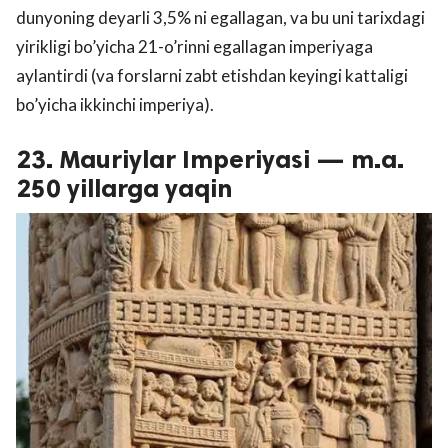
dunyoning deyarli 3,5% ni egallagan, va bu uni tarixdagi
yirikligi bo’yicha 21-o’rinni egallagan imperiyaga
aylantirdi (va forslarni zabt etishdan keyingi kattaligi
bo’yicha ikkinchi imperiya).
23. Mauriylar Imperiyasi — m.a.
250 yillarga yaqin