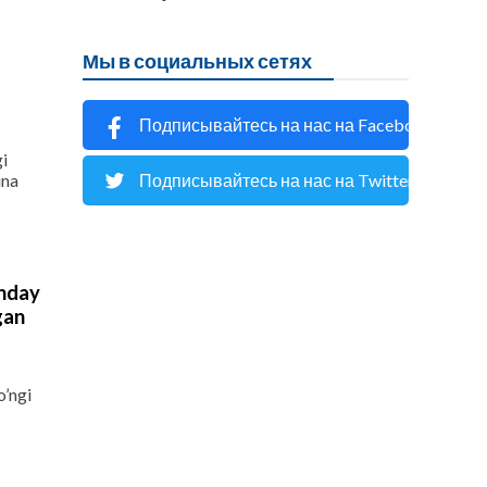
Мы в социальных сетях
Подписывайтесь на нас на Facebook
i
ina
Подписывайтесь на нас на Twitter
unday
gan
o’ngi