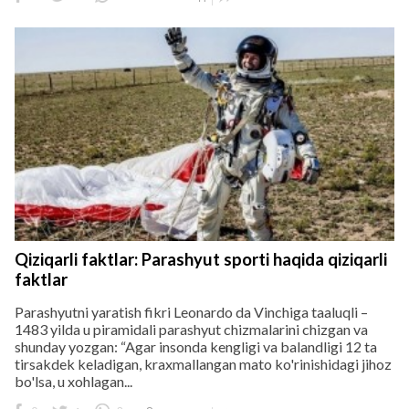
Qiziqarli faktlar: Parashyut sporti haqida qiziqarli
faktlar
Parashyutni yaratish fikri Leonardo da Vinchiga taaluqli –
1483 yilda u piramidali parashyut chizmalarini chizgan va
shunday yozgan: “Agar insonda kengligi va balandligi 12 ta
tirsakdek keladigan, kraxmallangan mato ko'rinishidagi jihoz
bo'lsa, u xohlagan...