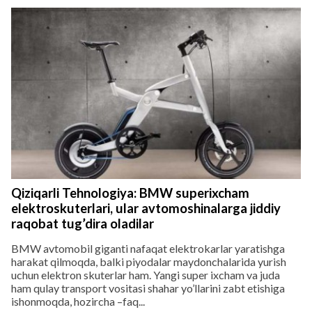
Qiziqarli Tehnologiya: BMW superixcham
elektroskuterlari, ular avtomoshinalarga jiddiy
raqobat tug’dira oladilar
BMW avtomobil giganti nafaqat elektrokarlar yaratishga
harakat qilmoqda, balki piyodalar maydonchalarida yurish
uchun elektron skuterlar ham. Yangi super ixcham va juda
ham qulay transport vositasi shahar yo’llarini zabt etishiga
ishonmoqda, hozircha –faq...