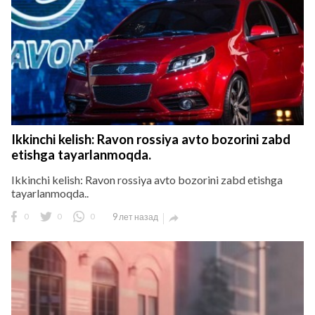
Ikkinchi kelish: Ravon rossiya avto bozorini zabd
etishga tayarlanmoqda.
Ikkinchi kelish: Ravon rossiya avto bozorini zabd etishga
tayarlanmoqda..
0
0
0
9 лет назад
