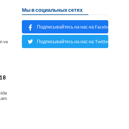
Мы в социальных сетях
Подписывайтесь на нас на Facebook
n va
Подписывайтесь на нас на Twitter
 18
sida
 kam