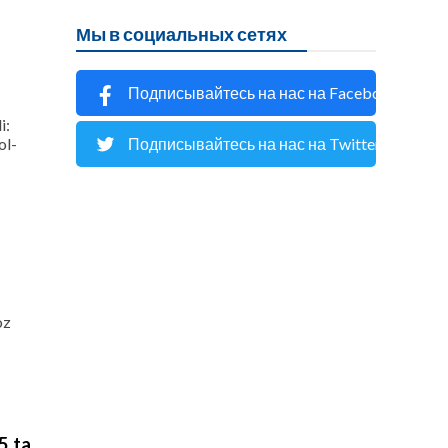
Мы в социальных сетях
Подписывайтесь на нас на Facebook
i:
ol-
Подписывайтесь на нас на Twitter
oz
5 ta