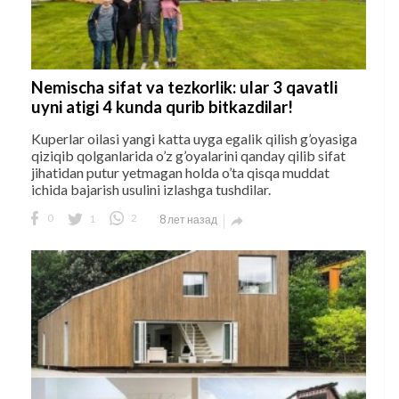
Nemischa sifat va tezkorlik: ular 3 qavatli
uyni atigi 4 kunda qurib bitkazdilar!
Kuperlar oilasi yangi katta uyga egalik qilish g’oyasiga
qiziqib qolganlarida o’z g’oyalarini qanday qilib sifat
jihatidan putur yetmagan holda o’ta qisqa muddat
ichida bajarish usulini izlashga tushdilar.
0
1
2
8 лет назад
