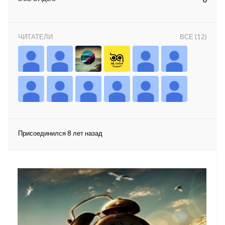
ЧИТАТЕЛИ
ВСЕ (12)
lar
 права защищены.
Присоединился 8 лет назад